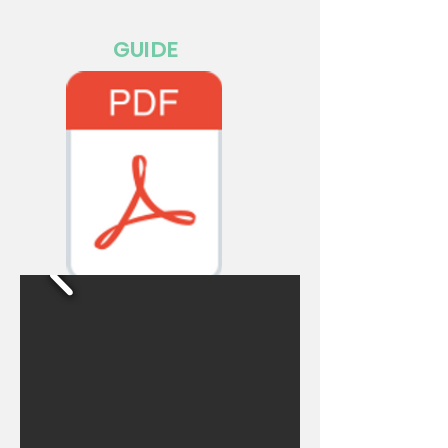
GUIDE
MANUAL EMCHAMP PDF.pdf